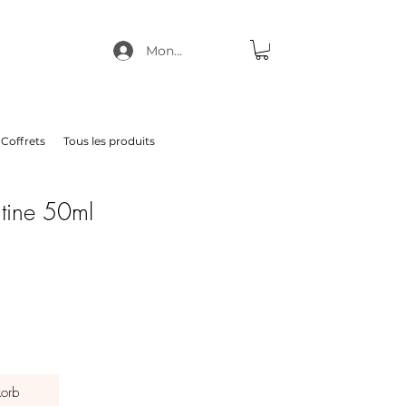
Mon compte
Coffrets
Tous les produits
atine 50ml
orb