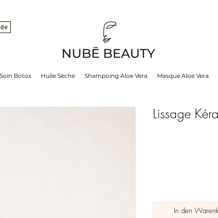
nde
Soin Botox
Huile Sèche
Shampoing Aloe Vera
Masque Aloe Vera
Lissage Kér
In den Warenk