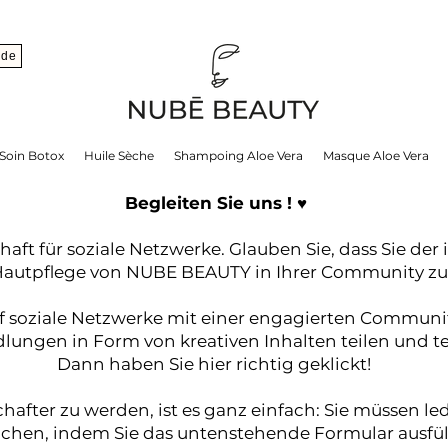
nde
Soin Botox
Huile Sèche
Shampoing Aloe Vera
Masque Aloe Vera
Begleiten Sie uns ! ♥︎
aft für soziale Netzwerke. Glauben Sie, dass Sie der 
Hautpflege von NUBE BEAUTY in Ihrer Community zu
uf soziale Netzwerke mit einer engagierten Commun
ungen in Form von kreativen Inhalten teilen und t
Dann haben Sie hier richtig geklickt!
ter zu werden, ist es ganz einfach: Sie müssen le
ichen, indem Sie das untenstehende Formular ausfül