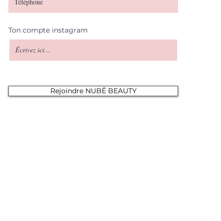
Ton compte instagram
Rejoindre NUBĒ BEAUTY