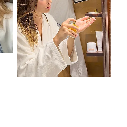
REJOIGNEZ NOTRE COMMUNAUTÉ !