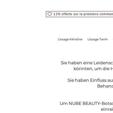
12% offerts sur la première comma
Lissage Kératine
Lissage Tanin
Sie haben eine Leidensch
könnten, um die 
Sie haben Einfluss a
Behandl
Um NUBE BEAUTY-Botschaf
einre