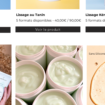
Lissage au Tanin
Lissage Ké
5 formats disponibles - 40,00€ / 90,00€
5 formats d
Voir le produit
Sans Silicone