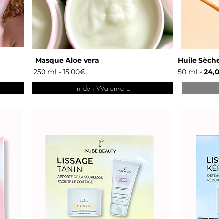
Masque Aloe vera
Huile Sèche
250 ml - 15,00€
50 ml -
24,
In den Warenkorb