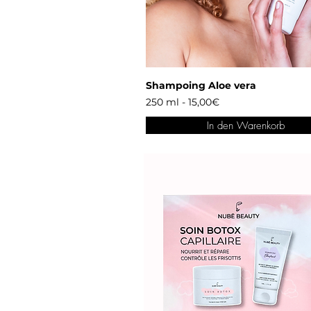
Shampoing Aloe vera
250 ml - 15,00€
In den Warenkorb