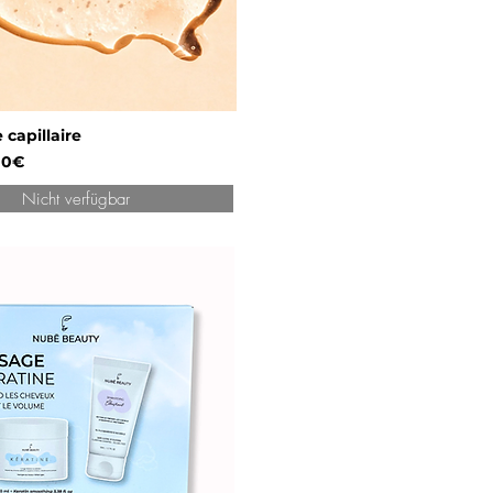
 capillaire
00€
Nicht verfügbar