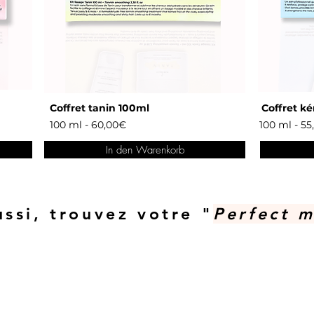
Coffret tanin 100ml
Coffret ké
100 ml - 60,00€
100 ml - 5
In den Warenkorb
ssi, trouvez votre "
Perfect
m