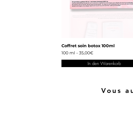
Coffret soin botox 100ml
100 ml - 35,00€
In den Warenkorb
Vous au