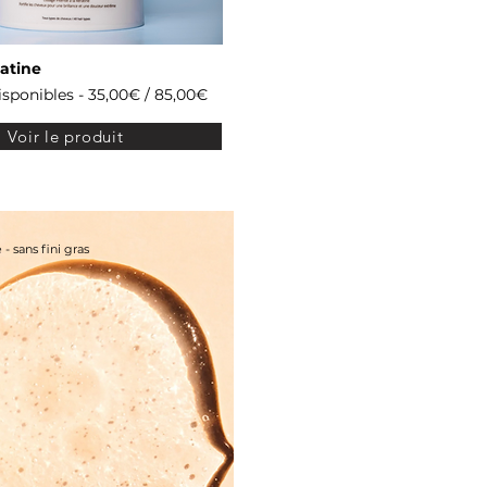
ratine
isponibles - 35,00€ / 85,00€
Voir le produit
 - sans fini gras