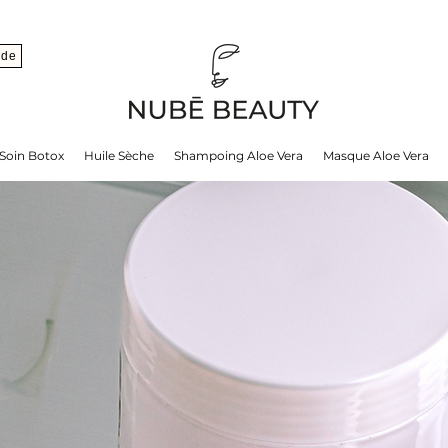
nde
Soin Botox
Huile Sèche
Shampoing Aloe Vera
Masque Aloe Vera