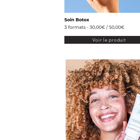
Soin Botox
3 formats - 30,00€ / 50,00€
Voir le produit
Sans Silicone - sans Sulfate