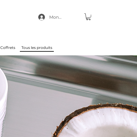
Mon compte
Coffrets
Tous les produits