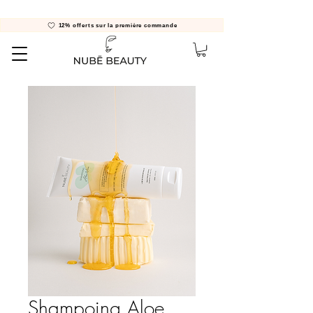
12% offerts sur la première commande
Shampoing Aloe